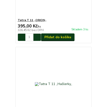
Tatra T 11 ,,ORION,,
395,00 Kč
/
ks
Skladem 3 ks
326,45 Kč
bez DPH
Přidat do košíku