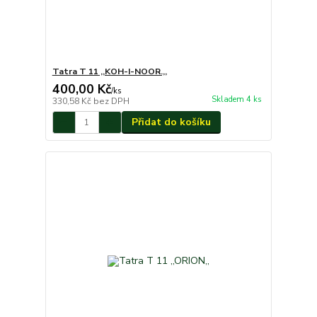
Tatra T 11 ,,KOH-I-NOOR.,,
400,00 Kč
/
ks
Skladem 4 ks
330,58 Kč
bez DPH
Přidat do košíku