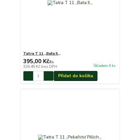
Tatra T 11 ,,Baťa II.,,
395,00 Kč
/
ks
Skladem 4 ks
326,45 Kč
bez DPH
Přidat do košíku