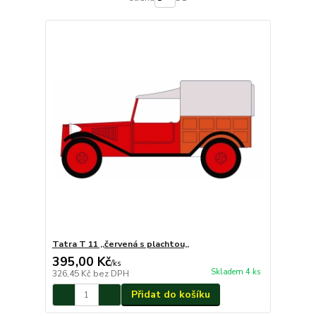
Tatra T 11 ,,červená s plachtou,,
395,00 Kč
/
ks
Skladem 4 ks
326,45 Kč
bez DPH
Přidat do košíku