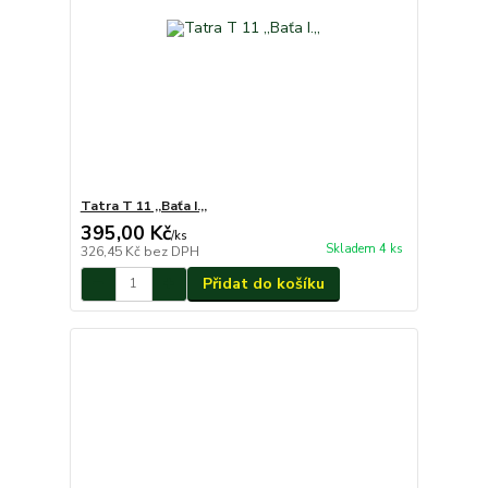
Tatra T 11 ,,Baťa I.,,
395,00 Kč
/
ks
Skladem 4 ks
326,45 Kč
bez DPH
Přidat do košíku