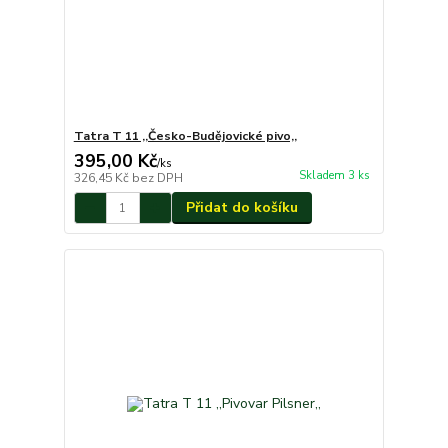
Tatra T 11 ,,Česko-Budějovické pivo,,
395,00 Kč
/
ks
Skladem 3 ks
326,45 Kč
bez DPH
Přidat do košíku