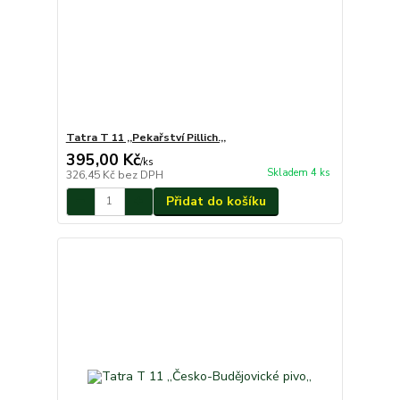
Tatra T 11 ,,Pekařství Pillich.,,
395,00 Kč
/
ks
Skladem 4 ks
326,45 Kč
bez DPH
Přidat do košíku