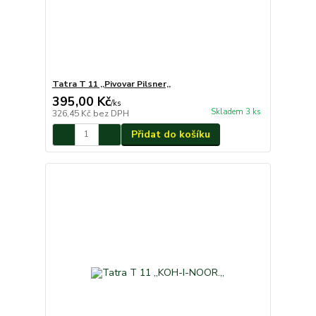
Tatra T 11 ,,Pivovar Pilsner,,
395,00 Kč
/
ks
Skladem 3 ks
326,45 Kč
bez DPH
Přidat do košíku