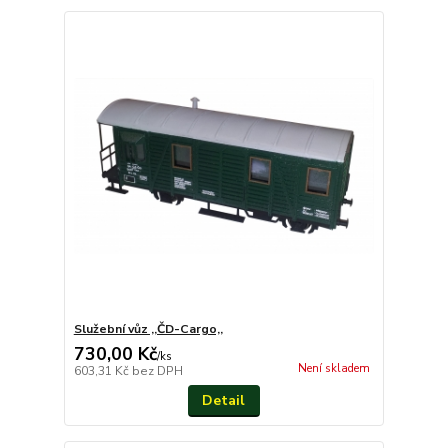
Služební vůz ,,ČD-Cargo,,
730,00 Kč
/
ks
Není skladem
603,31 Kč
bez DPH
Detail