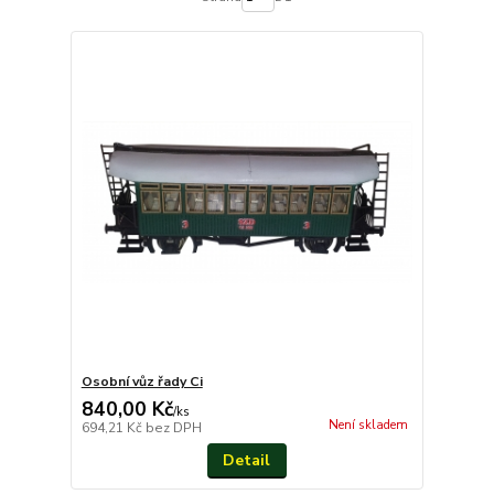
Osobní vůz řady Ci
840,00 Kč
/
ks
Není skladem
694,21 Kč
bez DPH
Detail