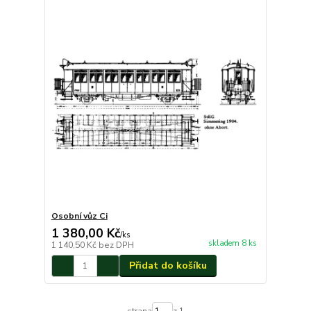
Osobní vůz Ci
1 380,00 Kč
/
ks
skladem 8 ks
1 140,50 Kč
bez DPH
Přidat do košíku