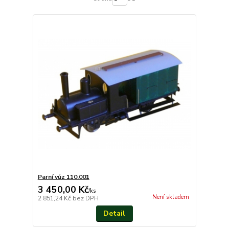
Parní vůz 110.001
3 450,00 Kč
/
ks
Není skladem
2 851,24 Kč
bez DPH
Detail