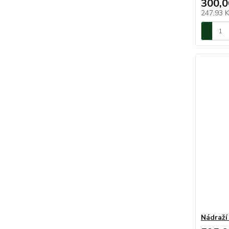
300,0
247,93 
Nádraží