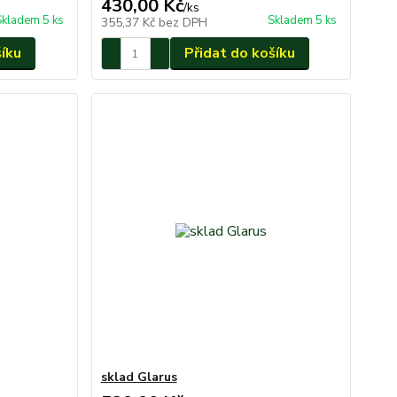
430,00 Kč
/
ks
Skladem 5 ks
Skladem 5 ks
355,37 Kč
bez DPH
šíku
Přidat do košíku
sklad Glarus