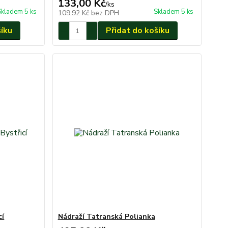
133,00 Kč
/
ks
Skladem 5 ks
Skladem 5 ks
109,92 Kč
bez DPH
šíku
Přidat do košíku
cí
Nádraží Tatranská Polianka