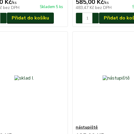
0 Kč
585,00 Kč
/
ks
/
ks
Skladem 5 ks
Kč
bez DPH
483,47 Kč
bez DPH
Přidat do košíku
Přidat do ko
nástupiště