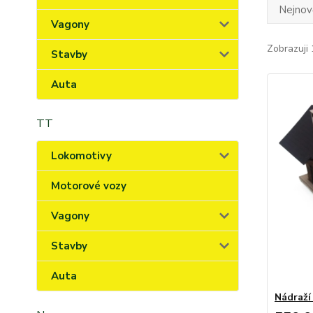
Nejnově
Vagony
Zobrazuji 
Stavby
Auta
TT
Lokomotivy
Motorové vozy
Vagony
Stavby
Auta
Nádraží