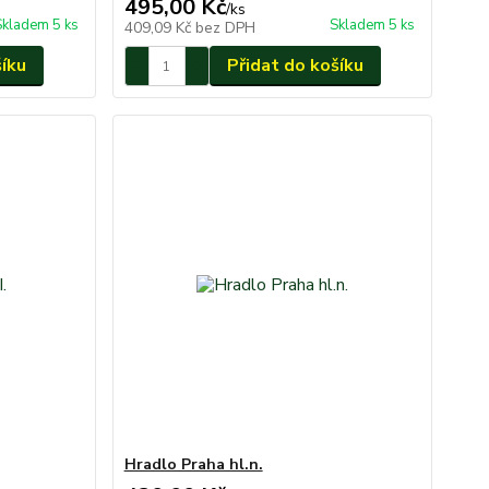
495,00 Kč
/
ks
Skladem 5 ks
Skladem 5 ks
409,09 Kč
bez DPH
šíku
Přidat do košíku
Hradlo Praha hl.n.