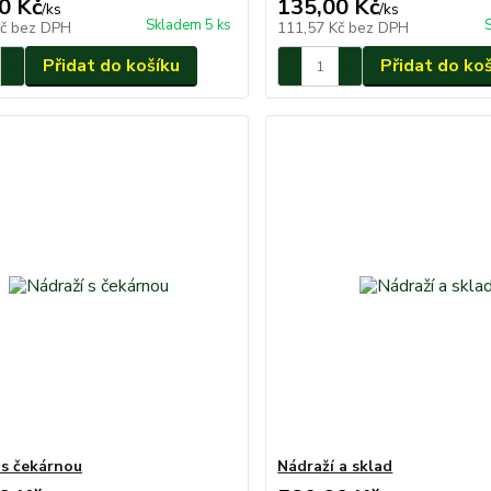
0 Kč
135,00 Kč
/
ks
/
ks
Skladem 5 ks
Kč
bez DPH
111,57 Kč
bez DPH
Přidat do košíku
Přidat do ko
 s čekárnou
Nádraží a sklad