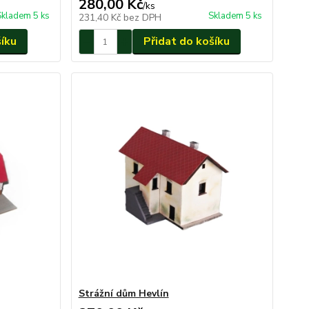
280,00 Kč
/
ks
Skladem 5 ks
Skladem 5 ks
231,40 Kč
bez DPH
šíku
Přidat do košíku
Strážní dům Hevlín