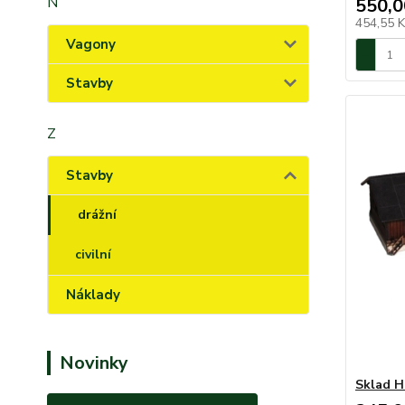
N
550,0
454,55 
Vagony
Stavby
Z
Stavby
drážní
civilní
Náklady
Novinky
Sklad H