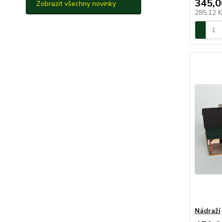
345,0
Zobrazit všechny novinky
285,12 
Nádraží