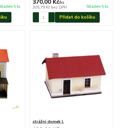
370,00 Kč
/
ks
Skladem 5 ks
Skladem 5 ks
305,79 Kč
bez DPH
šíku
Přidat do košíku
strážní domek I.