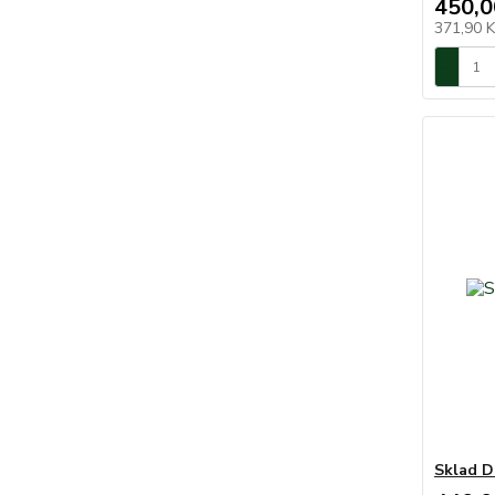
450,0
371,90 
Sklad D