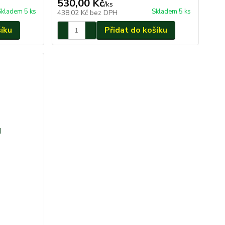
530,00 Kč
/
ks
Skladem 5 ks
Skladem 5 ks
438,02 Kč
bez DPH
šíku
Přidat do košíku