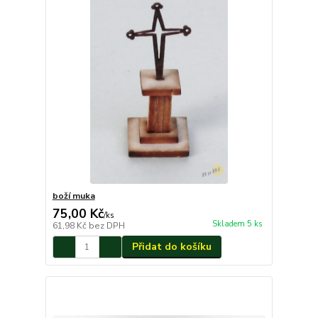
boží muka
75,00 Kč
/
ks
Skladem 5 ks
61,98 Kč
bez DPH
Přidat do košíku