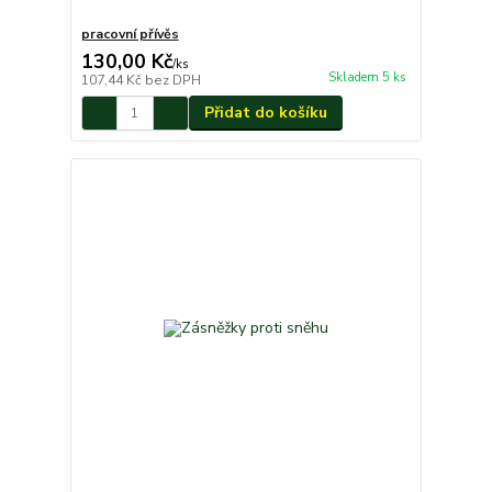
pracovní přívěs
130,00 Kč
/
ks
Skladem 5 ks
107,44 Kč
bez DPH
Přidat do košíku