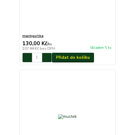
maringotka
130,00 Kč
/
ks
Skladem 5 ks
107,44 Kč
bez DPH
Přidat do košíku