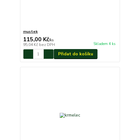
mustek
115,00 Kč
/
ks
Skladem 4 ks
95,04 Kč
bez DPH
Přidat do košíku