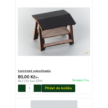
turistické odpočívadlo
80,00 Kč
/
ks
Skladem 5 ks
66,12 Kč
bez DPH
Přidat do košíku