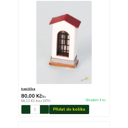
kaplička
80,00 Kč
/
ks
Skladem 4 ks
66,12 Kč
bez DPH
Přidat do košíku