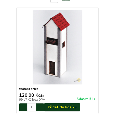
trafostanice
120,00 Kč
/
ks
Skladem 5 ks
99,17 Kč
bez DPH
Přidat do košíku