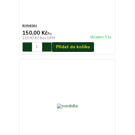
krmelec
150,00 Kč
/
ks
Skladem 5 ks
123,97 Kč
bez DPH
Přidat do košíku