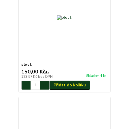
plot I.
150,00 Kč
/
ks
Skladem 4 ks
123,97 Kč
bez DPH
Přidat do košíku