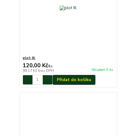
plot III.
120,00 Kč
/
ks
Skladem 5 ks
99,17 Kč
bez DPH
Přidat do košíku