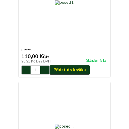
posed I.
110,00 Kč
/
ks
Skladem 5 ks
90,91 Kč
bez DPH
Přidat do košíku