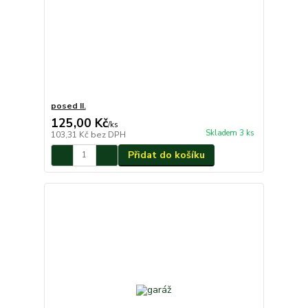
posed II.
125,00 Kč
/
ks
Skladem 3 ks
103,31 Kč
bez DPH
Přidat do košíku