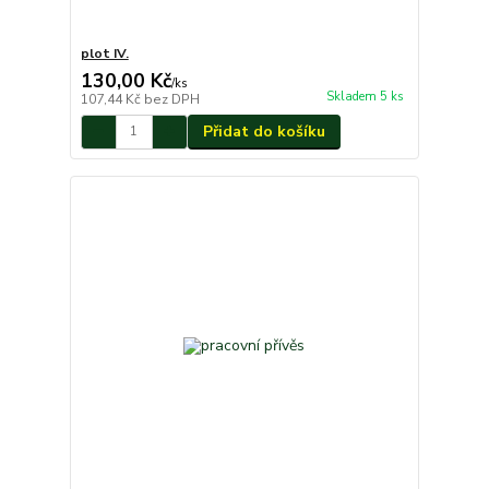
plot IV.
130,00 Kč
/
ks
Skladem 5 ks
107,44 Kč
bez DPH
Přidat do košíku