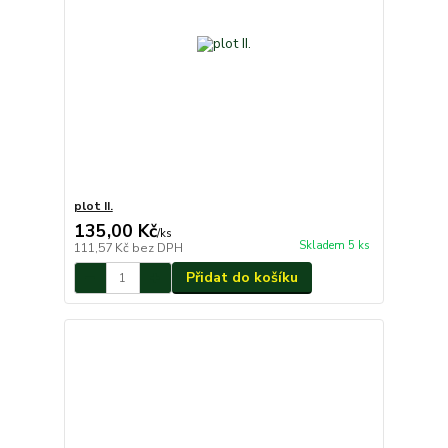
plot II.
135,00 Kč
/
ks
Skladem 5 ks
111,57 Kč
bez DPH
Přidat do košíku