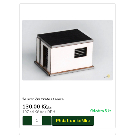
železniční trafostanice
130,00 Kč
/
ks
Skladem 5 ks
107,44 Kč
bez DPH
Přidat do košíku