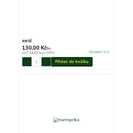
garáž
130,00 Kč
/
ks
Skladem 5 ks
107,44 Kč
bez DPH
Přidat do košíku