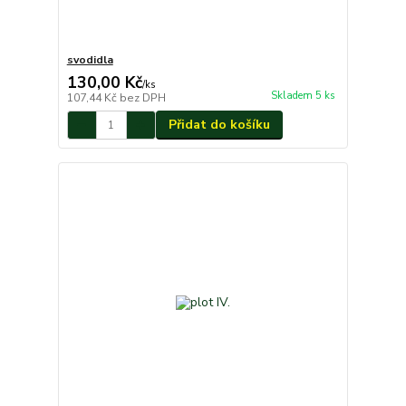
svodidla
130,00 Kč
/
ks
Skladem 5 ks
107,44 Kč
bez DPH
Přidat do košíku