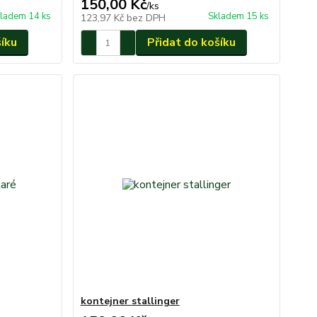
150,00 Kč
/
ks
ladem 14 ks
Skladem 15 ks
123,97 Kč
bez DPH
šíku
Přidat do košíku
kontejner stallinger