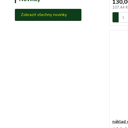
130,0
107,44 
Zobrazit všechny novinky
náklad 