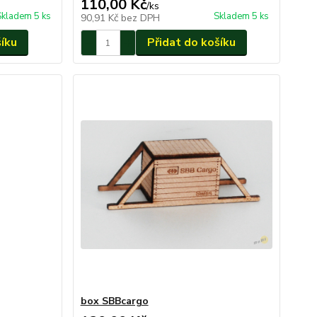
110,00 Kč
/
ks
Skladem 5 ks
Skladem 5 ks
90,91 Kč
bez DPH
šíku
Přidat do košíku
box SBBcargo