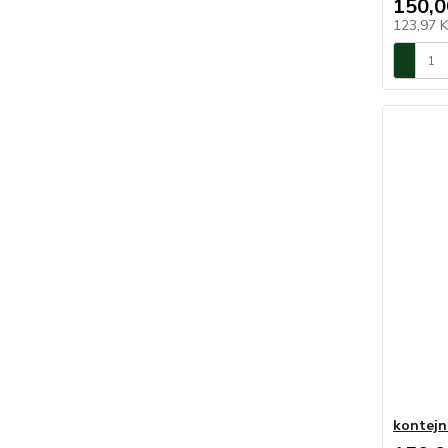
150,0
123,97 
kontejn