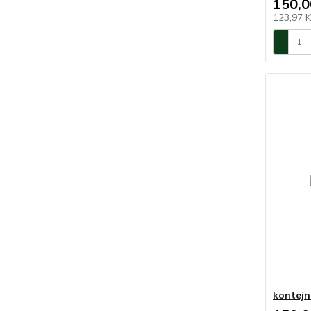
150,0
123,97 
kontejn