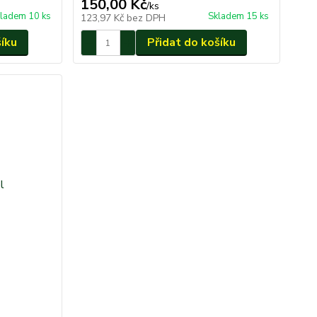
150,00 Kč
/
ks
ladem 10 ks
Skladem 15 ks
123,97 Kč
bez DPH
šíku
Přidat do košíku