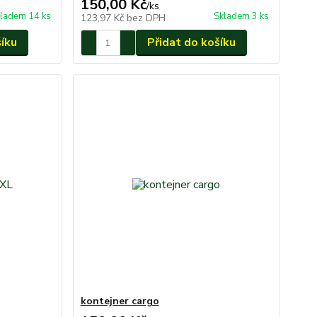
150,00 Kč
/
ks
ladem 14 ks
Skladem 3 ks
123,97 Kč
bez DPH
šíku
Přidat do košíku
kontejner cargo