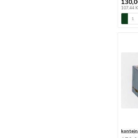
130,0
107,44 
kontejn