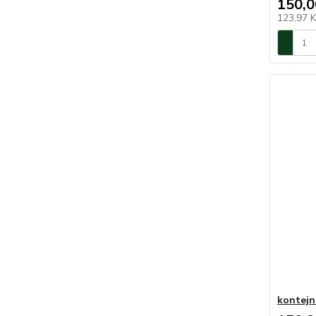
150,0
123,97 
kontejn