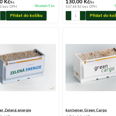
0 Kč
130,00 Kč
/
ks
/
ks
Skladem 5 ks
Kč
bez DPH
107,44 Kč
bez DPH
Přidat do košíku
Přidat do ko
er Zelená energie
kontejner Green Cargo