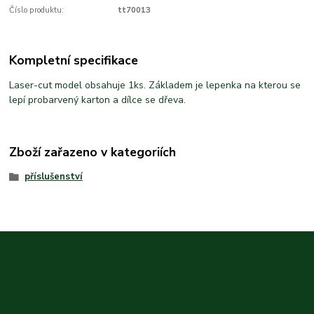
Číslo produktu:
tt70013
Kompletní specifikace
Laser-cut model obsahuje 1ks. Základem je lepenka na kterou se
lepí probarvený karton a dílce se dřeva.
Zboží zařazeno v kategoriích
příslušenství