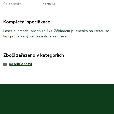
Číslo produktu:
ho70033
Kompletní specifikace
Laser-cut model obsahuje 1ks. Základem je lepenka na kterou se
lepí probarvený karton a dílce se dřeva.
Zboží zařazeno v kategoriích
příselušenství