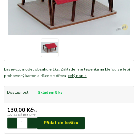
Laser-cut model obsahuje 1ks. Základem je lepenka na kterou se lepí
probarvený karton a dílce se dřeva.
celý popis
Dostupnost
Skladem 5 ks
130,00 Kč
/
ks
107,44 Kč
bez DPH
Přidat do košíku