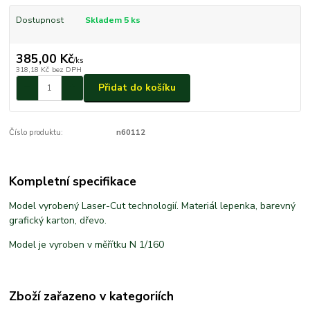
Dostupnost
Skladem 5 ks
385,00 Kč
/
ks
318,18 Kč
bez DPH
Přidat do košíku
Číslo produktu:
n60112
Kompletní specifikace
Model vyrobený Laser-Cut technologií. Materiál lepenka, barevný
grafický karton, dřevo.
Model je vyroben v měřítku N 1/160
Zboží zařazeno v kategoriích