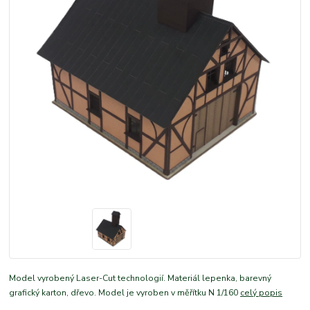
Model vyrobený Laser-Cut technologií. Materiál lepenka, barevný
grafický karton, dřevo. Model je vyroben v měřítku N 1/160
celý popis