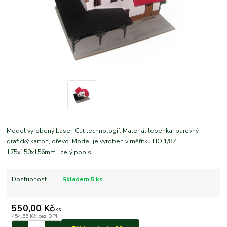
Model vyrobený Laser-Cut technologií. Materiál lepenka, barevný
grafický karton, dřevo. Model je vyroben v měřítku HO 1/87
175x150x156mm
celý popis
Dostupnost
Skladem 5 ks
550,00 Kč
/
ks
454,55 Kč
bez DPH