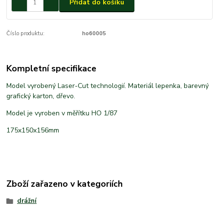
Přidat do košíku
Číslo produktu:
ho60005
Kompletní specifikace
Model vyrobený Laser-Cut technologií. Materiál lepenka, barevný
grafický karton, dřevo.
Model je vyroben v měřítku HO 1/87
175x150x156mm
Zboží zařazeno v kategoriích
drážní