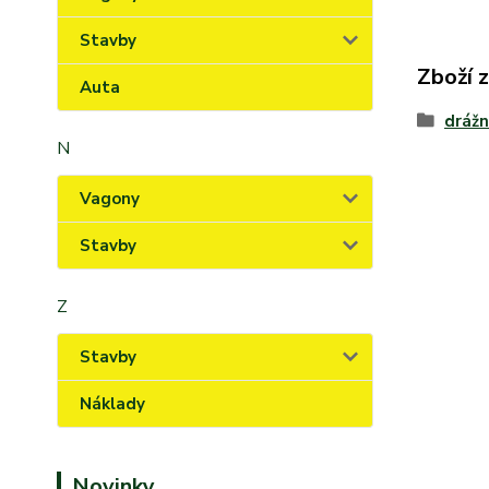
Stavby
Zboží 
Auta
drážn
N
Vagony
Stavby
Z
Stavby
Náklady
Novinky