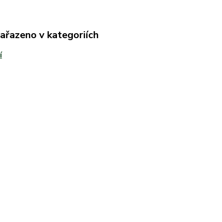
zařazeno v kategoriích
í