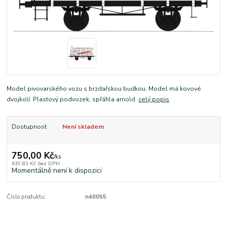
Model pivovarského vozu s brzdařskou budkou. Model má kovové
dvojkolí. Plastový podvozek, spřáhla arnold.
celý popis
Dostupnost
Není skladem
750,00 Kč
/
ks
619,83 Kč
bez DPH
Momentálně není k dispozici
Číslo produktu:
n40055