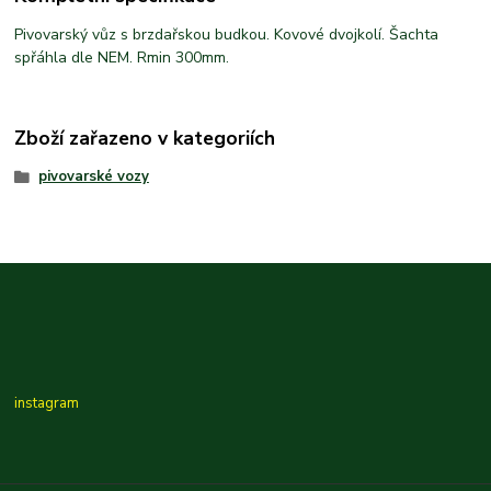
Pivovarský vůz s brzdařskou budkou. Kovové dvojkolí. Šachta
spřáhla dle NEM. Rmin 300mm.
Zboží zařazeno v kategoriích
pivovarské vozy
instagram