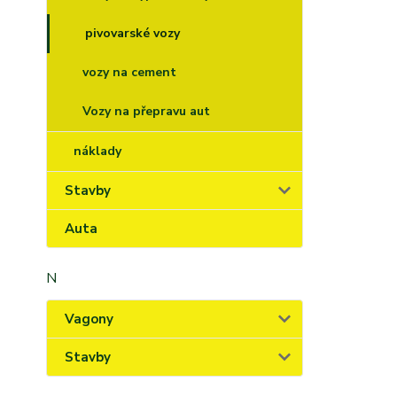
pivovarské vozy
vozy na cement
Vozy na přepravu aut
náklady
Stavby
Auta
N
Vagony
Stavby