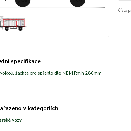
Číslo p
tní specifikace
vojkolí, šachta pro spřáhlo dle NEM.Rmin 286mm
zařazeno v kategoriích
arské vozy