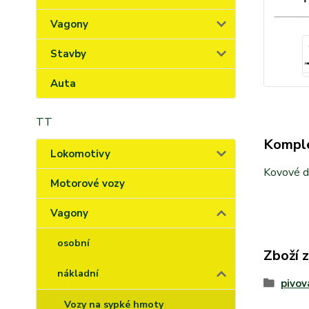
Vagony
Stavby
Auta
TT
Komple
Lokomotivy
Kovové d
Motorové vozy
Vagony
osobní
Zboží 
nákladní
pivov
Vozy na sypké hmoty