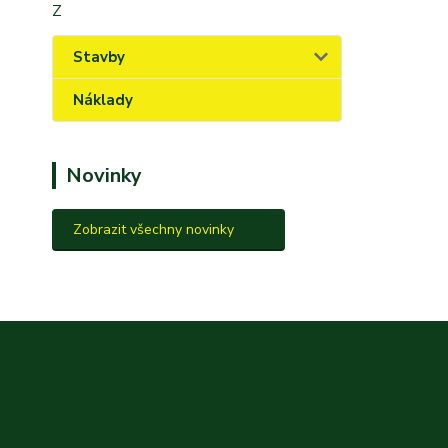
Z
Stavby
Náklady
Novinky
Zobrazit všechny novinky