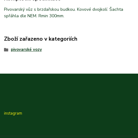
Pivovarský vůz s brzdařskou budkou. Kovové dvojkolí. Šachta
spřáhla dle NEM. Rmin 300mm.
Zboží zařazeno v kategoriích
pivovarské vozy
instagram