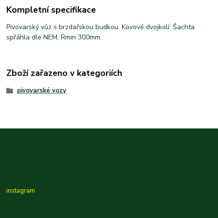
Kompletní specifikace
Pivovarský vůz s brzdařskou budkou. Kovové dvojkolí. Šachta
spřáhla dle NEM. Rmin 300mm.
Zboží zařazeno v kategoriích
pivovarské vozy
instagram