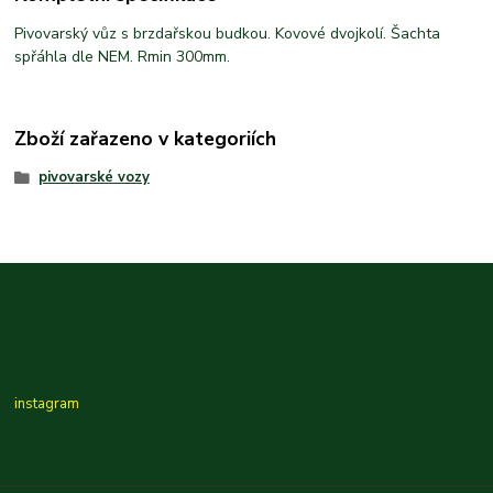
Pivovarský vůz s brzdařskou budkou. Kovové dvojkolí. Šachta
spřáhla dle NEM. Rmin 300mm.
Zboží zařazeno v kategoriích
pivovarské vozy
instagram