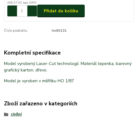
355,37 Kč
bez DPH
Přidat do košíku
Číslo produktu:
ho60131
Kompletní specifikace
Model vyrobený Laser-Cut technologií. Materiál lepenka, barevný
grafický karton, dřevo.
Model je vyroben v měřítku HO 1/87
Zboží zařazeno v kategoriích
civilní