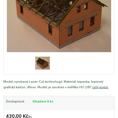
Model vyrobený Laser-Cut technologií. Materiál lepenka, barevný
grafický karton, dřevo. Model je vyroben v měřítku HO 1/87
celý popis
Dostupnost
Skladem 5 ks
430,00 Kč
/
ks