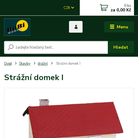
0
ks
CZK
za
0,00 Kč
Menu
Hledat
Úvod
Stavby
drážní
Strážní domek I
Strážní domek I