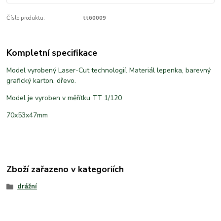
Číslo produktu:
tt60009
Kompletní specifikace
Model vyrobený Laser-Cut technologií. Materiál lepenka, barevný
grafický karton, dřevo.
Model je vyroben v měřítku TT 1/120
70x53x47mm
Zboží zařazeno v kategoriích
drážní