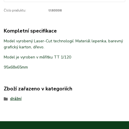
Číslo produktu:
tt60006
Kompletní specifikace
Model vyrobený Laser-Cut technologií. Materiál lepenka, barevný
grafický karton, dřevo.
Model je vyroben v měřítku TT 1/120
95x68x65mm
Zboží zařazeno v kategoriích
drážní