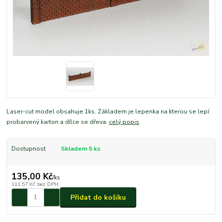
Laser-cut model obsahuje 1ks. Základem je lepenka na kterou se lepí
probarvený karton a dílce se dřeva.
celý popis
Dostupnost
Skladem 5 ks
135,00 Kč
/
ks
111,57 Kč
bez DPH
Přidat do košíku