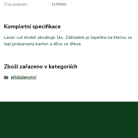
Číslo produktu:
tt70053
Kompletní specifikace
Laser-cut model obsahuje 1ks. Základem je lepenka na kterou se
lepí probarvený karton a dílce se dřeva.
Zboží zařazeno v kategoriích
příslušenství