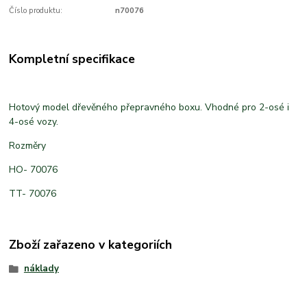
Číslo produktu:
n70076
Kompletní specifikace
Hotový model dřevěného přepravného boxu. Vhodné pro 2-osé i
4-osé vozy.
Rozměry
HO- 70076
TT- 70076
Zboží zařazeno v kategoriích
náklady