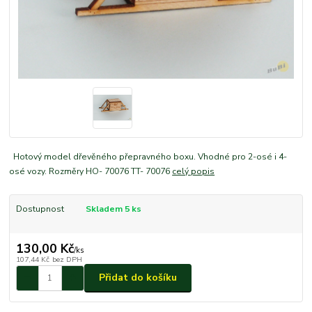
Hotový model dřevěného přepravného boxu. Vhodné pro 2-osé i 4-
osé vozy. Rozměry HO- 70076 TT- 70076
celý popis
Dostupnost
Skladem 5 ks
130,00 Kč
/
ks
107,44 Kč
bez DPH
Přidat do košíku