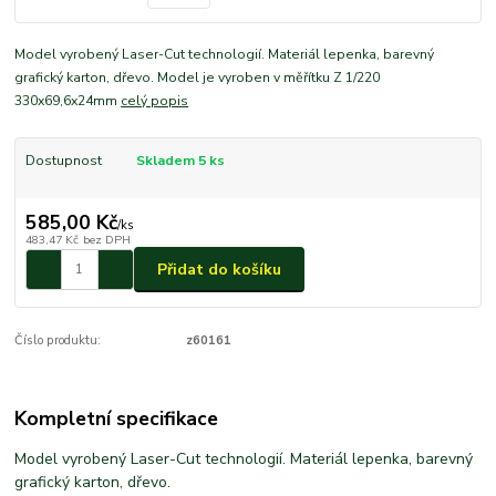
Model vyrobený Laser-Cut technologií. Materiál lepenka, barevný
grafický karton, dřevo. Model je vyroben v měřítku Z 1/220
330x69,6x24mm
celý popis
Dostupnost
Skladem 5 ks
585,00 Kč
/
ks
483,47 Kč
bez DPH
Přidat do košíku
Číslo produktu:
z60161
Kompletní specifikace
Model vyrobený Laser-Cut technologií. Materiál lepenka, barevný
grafický karton, dřevo.