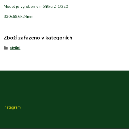
Model je vyroben v měřítku Z 1/220
330x69,6x24mm
Zboží zařazeno v kategoriích
civilní
instagram