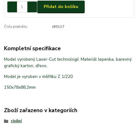
Přidat do košíku
Číslo produktu:
z60117
Kompletní specifikace
Model vyrobený Laser-Cut technologií. Materiál lepenka, barevný
grafický karton, dřevo.
Model je vyroben v měřítku Z 1/220
150x78x88,2mm
Zboží zařazeno v kategoriích
civilní