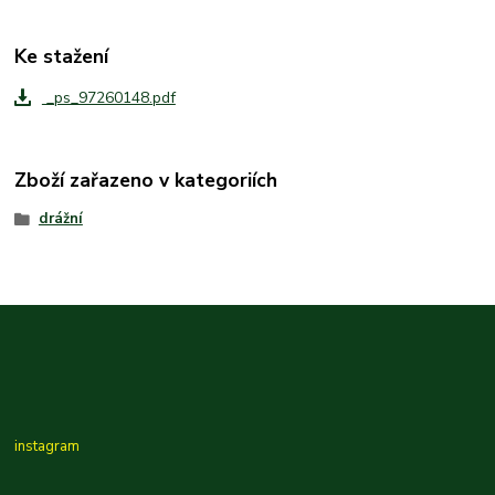
Ke stažení
_ps_97260148.pdf
Zboží zařazeno v kategoriích
drážní
instagram