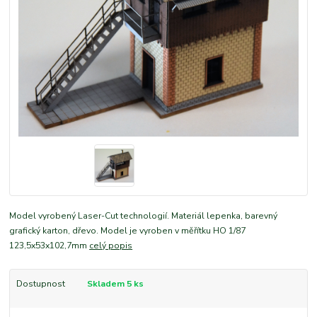
Model vyrobený Laser-Cut technologií. Materiál lepenka, barevný
grafický karton, dřevo. Model je vyroben v měřítku HO 1/87
123,5x53x102,7mm
celý popis
Dostupnost
Skladem 5 ks