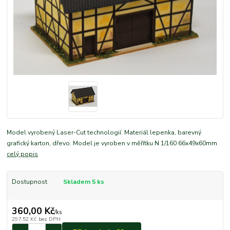
Model vyrobený Laser-Cut technologií. Materiál lepenka, barevný
grafický karton, dřevo. Model je vyroben v měřítku N 1/160 66x49x60mm
celý popis
Dostupnost
Skladem 5 ks
360,00 Kč
/
ks
297,52 Kč
bez DPH