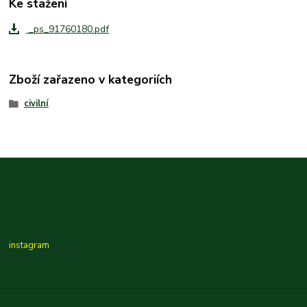
Ke stažení
_ps_91760180.pdf
Zboží zařazeno v kategoriích
civilní
instagram