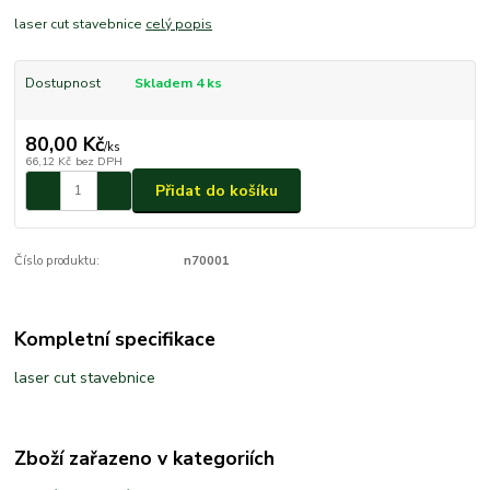
laser cut stavebnice
celý popis
Dostupnost
Skladem 4 ks
80,00 Kč
/
ks
66,12 Kč
bez DPH
Přidat do košíku
Číslo produktu:
n70001
Kompletní specifikace
laser cut stavebnice
Zboží zařazeno v kategoriích