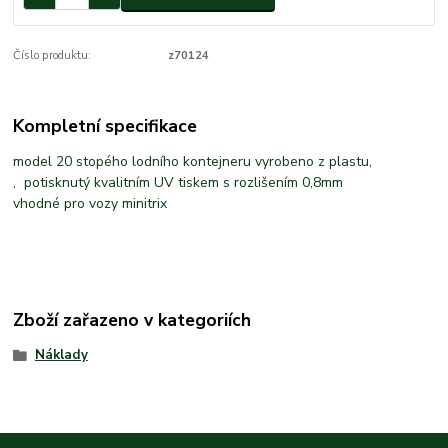
Číslo produktu:
z70124
Kompletní specifikace
model 20 stopého lodního kontejneru vyrobeno z plastu,
, potisknutý kvalitním UV tiskem s rozlišením 0,8mm
vhodné pro vozy minitrix
Zboží zařazeno v kategoriích
Náklady