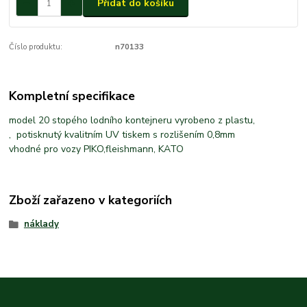
Přidat do košíku
Číslo produktu:
n70133
Kompletní specifikace
model 20 stopého lodního kontejneru vyrobeno z plastu,
, potisknutý kvalitním UV tiskem s rozlišením 0,8mm
vhodné pro vozy PIKO,fleishmann, KATO
Zboží zařazeno v kategoriích
náklady