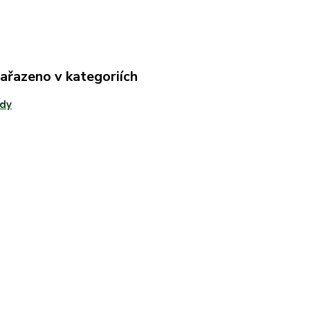
zařazeno v kategoriích
ady