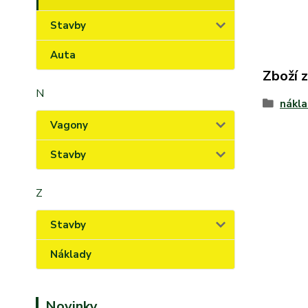
Stavby
Auta
Zboží 
N
nákl
Vagony
Stavby
Z
Stavby
Náklady
Novinky