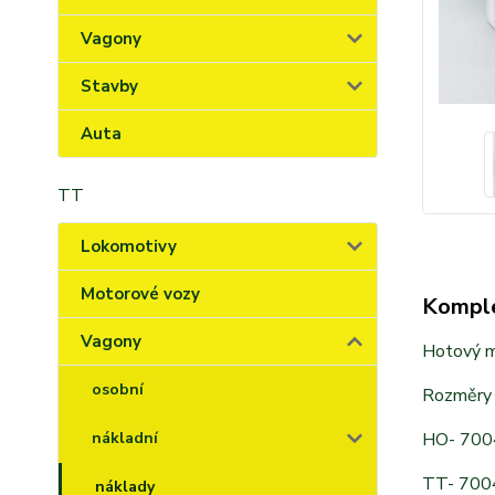
Vagony
Stavby
Auta
TT
Lokomotivy
Motorové vozy
Komple
Vagony
Hotový mo
osobní
Rozměry
nákladní
HO- 700
TT- 700
náklady