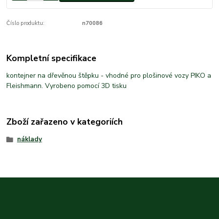
Číslo produktu:
n70086
Kompletní specifikace
kontejner na dřevěnou štěpku - vhodné pro plošinové vozy PIKO a
Fleishmann. Vyrobeno pomocí 3D tisku
Zboží zařazeno v kategoriích
náklady