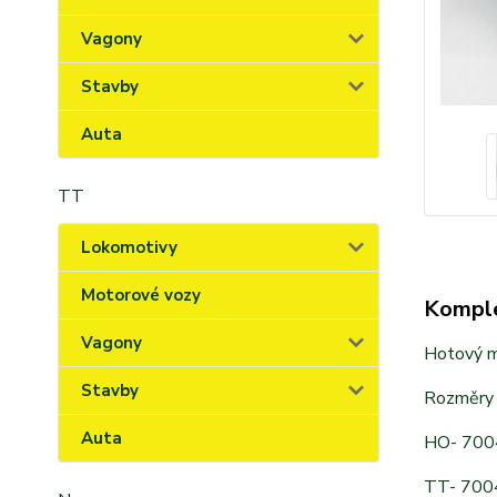
Vagony
Stavby
Auta
TT
Lokomotivy
Motorové vozy
Komple
Vagony
Hotový mo
Stavby
Rozměry
Auta
HO- 700
TT- 700