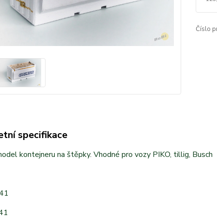
Číslo p
tní specifikace
del kontejneru na štěpky. Vhodné pro vozy PIKO, tillig, Busch
41
41