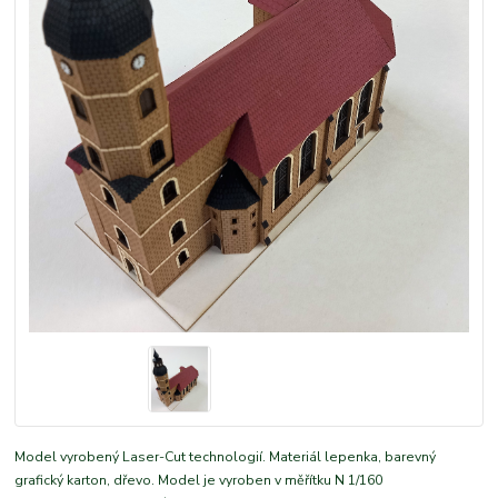
Model vyrobený Laser-Cut technologií. Materiál lepenka, barevný
grafický karton, dřevo. Model je vyroben v měřítku N 1/160