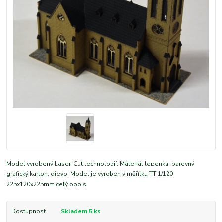
Model vyrobený Laser-Cut technologií. Materiál lepenka, barevný
grafický karton, dřevo. Model je vyroben v měřítku TT 1/120
225x120x225mm
celý popis
Dostupnost
Skladem 5 ks