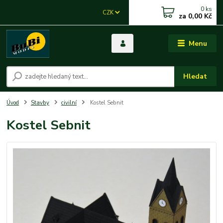
0
ks
CZK
za
0,00 Kč
Menu
Hledat
Úvod
Stavby
civilní
Kostel Sebnit
Kostel Sebnit