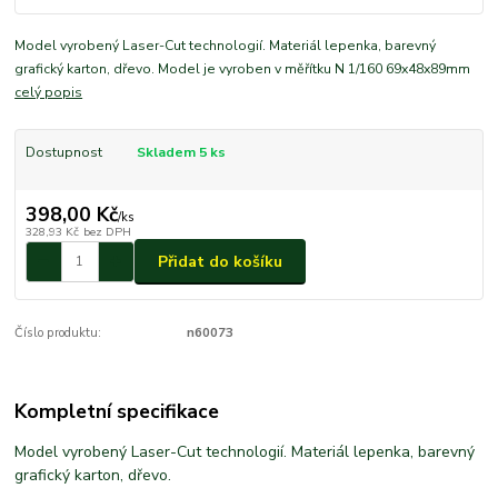
Model vyrobený Laser-Cut technologií. Materiál lepenka, barevný
grafický karton, dřevo. Model je vyroben v měřítku N 1/160 69x48x89mm
celý popis
Dostupnost
Skladem 5 ks
398,00 Kč
/
ks
328,93 Kč
bez DPH
Přidat do košíku
Číslo produktu:
n60073
Kompletní specifikace
Model vyrobený Laser-Cut technologií. Materiál lepenka, barevný
grafický karton, dřevo.