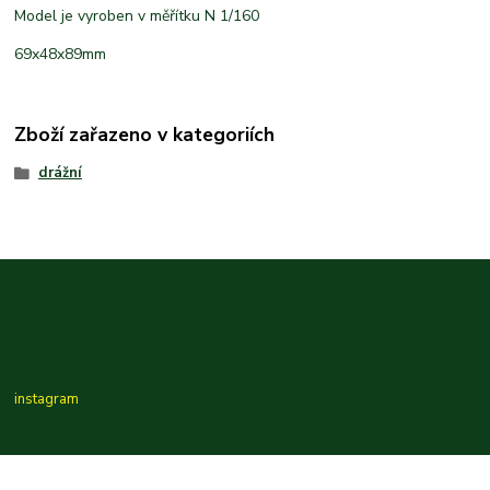
Model je vyroben v měřítku N 1/160
69x48x89mm
Zboží zařazeno v kategoriích
drážní
instagram