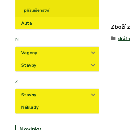
příslušenství
Auta
Zboží 
drážn
N
Vagony
Stavby
Z
Stavby
Náklady
Novinky