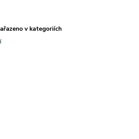
zařazeno v kategoriích
í