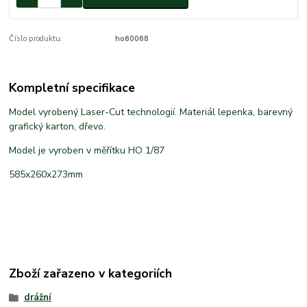
Číslo produktu:
ho60068
Kompletní specifikace
Model vyrobený Laser-Cut technologií. Materiál lepenka, barevný
grafický karton, dřevo.
Model je vyroben v měřítku HO 1/87
585x260x273mm
Zboží zařazeno v kategoriích
drážní