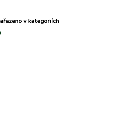
zařazeno v kategoriích
í