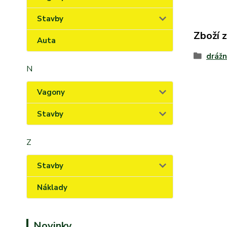
Stavby
Zboží 
Auta
drážn
N
Vagony
Stavby
Z
Stavby
Náklady
Novinky