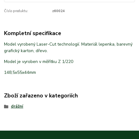
Číslo produktu:
z60024
Kompletní specifikace
Model vyrobený Laser-Cut technologií. Materiál lepenka, barevný
grafický karton, dřevo.
Model je vyroben v měřítku Z 1/220
148,5x55x44mm
Zboží zařazeno v kategoriích
drážní