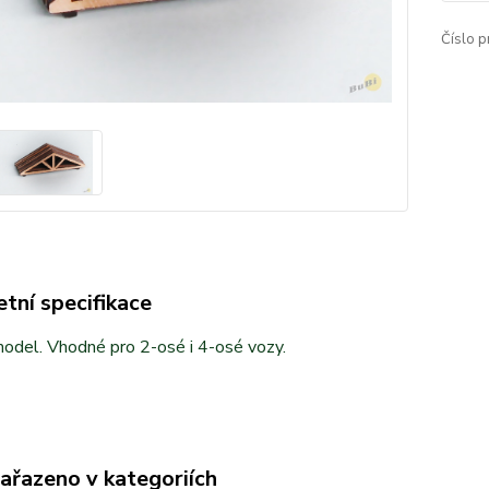
Číslo p
tní specifikace
odel. Vhodné pro 2-osé i 4-osé vozy.
zařazeno v kategoriích