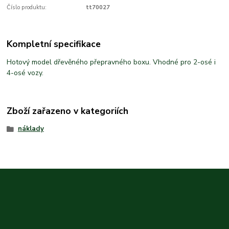
Číslo produktu:
tt70027
Kompletní specifikace
Hotový model dřevěného přepravného boxu. Vhodné pro 2-osé i
4-osé vozy.
Zboží zařazeno v kategoriích
náklady