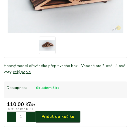
Hotový model dřevěného přepravného boxu. Vhodné pro 2-osé i 4-osé
vozy.
celý popis
Dostupnost
Skladem 5 ks
110,00 Kč
/
ks
90,91 Kč
bez DPH
Přidat do košíku