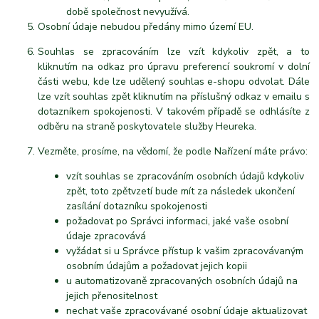
době společnost nevyužívá.
Osobní údaje nebudou předány mimo území EU.
Souhlas se zpracováním lze vzít kdykoliv zpět, a to
kliknutím na odkaz pro úpravu preferencí soukromí v dolní
části webu, kde lze udělený souhlas e-shopu odvolat. Dále
lze vzít souhlas zpět kliknutím na příslušný odkaz v emailu s
dotazníkem spokojenosti. V takovém případě se odhlásíte z
odběru na straně poskytovatele služby Heureka.
Vezměte, prosíme, na vědomí, že podle Nařízení máte právo:
vzít souhlas se zpracováním osobních údajů kdykoliv
zpět, toto zpětvzetí bude mít za následek ukončení
zasílání dotazníku spokojenosti
požadovat po Správci informaci, jaké vaše osobní
údaje zpracovává
vyžádat si u Správce přístup k vašim zpracovávaným
osobním údajům a požadovat jejich kopii
u automatizovaně zpracovaných osobních údajů na
jejich přenositelnost
nechat vaše zpracovávané osobní údaje aktualizovat