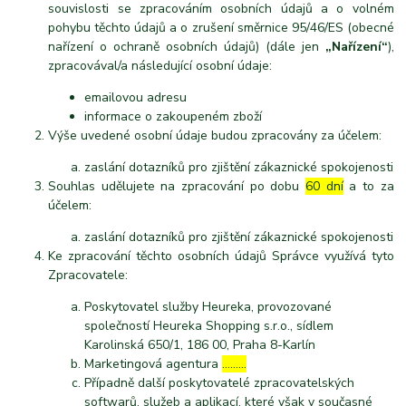
souvislosti se zpracováním osobních údajů a o volném
pohybu těchto údajů a o zrušení směrnice 95/46/ES (obecné
nařízení o ochraně osobních údajů) (dále jen
„Nařízení“
),
zpracovával/a následující osobní údaje:
emailovou adresu
informace o zakoupeném zboží
Výše uvedené osobní údaje budou zpracovány za účelem:
zaslání dotazníků pro zjištění zákaznické spokojenosti
Souhlas udělujete na zpracování po dobu
60 dní
a to za
účelem:
zaslání dotazníků pro zjištění zákaznické spokojenosti
Ke zpracování těchto osobních údajů Správce využívá tyto
Zpracovatele:
Poskytovatel služby Heureka, provozované
společností Heureka Shopping s.r.o., sídlem
Karolinská 650/1, 186 00, Praha 8-Karlín
Marketingová agentura
………
Případně další poskytovatelé zpracovatelských
softwarů, služeb a aplikací, které však v současné