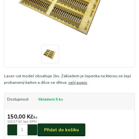
Laser-cut model obsahuje 1ks. Základem je lepenka na kterou se lepí
probarvený karton a dílce se dřeva.
celý popis
Dostupnost
Skladem 5 ks
150,00 Kč
/
ks
123,97 Kč
bez DPH
Přidat do košíku