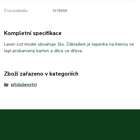
Číslo produktu:
tt70008
Kompletní specifikace
Laser-cut model obsahuje 1ks. Základem je lepenka na kterou se
lepí probarvený karton a dílce se dřeva.
Zboží zařazeno v kategoriích
příslušenství