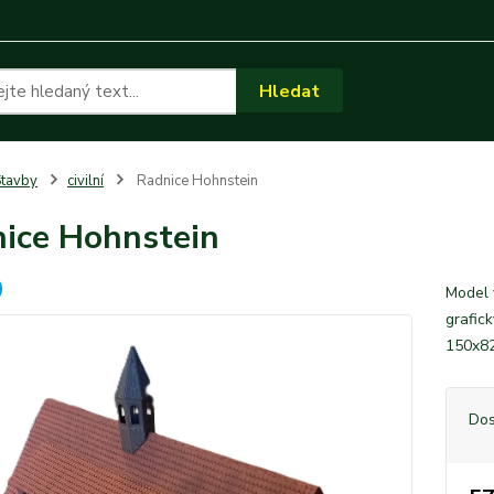
Hledat
tavby
civilní
Radnice Hohnstein
ice Hohnstein
Model 
grafic
150x8
Dos