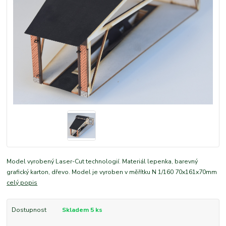
Model vyrobený Laser-Cut technologií. Materiál lepenka, barevný
grafický karton, dřevo. Model je vyroben v měřítku N 1/160 70x161x70mm
celý popis
Dostupnost
Skladem 5 ks