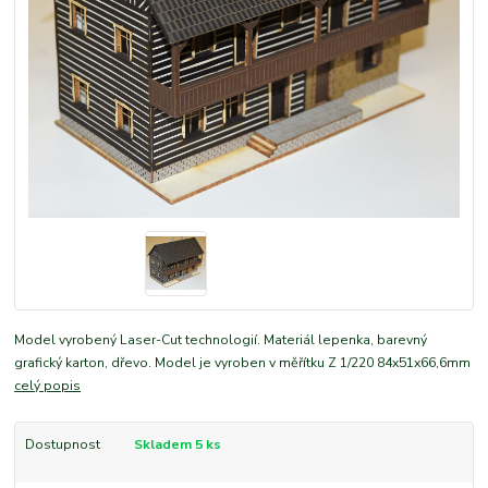
Model vyrobený Laser-Cut technologií. Materiál lepenka, barevný
grafický karton, dřevo. Model je vyroben v měřítku Z 1/220 84x51x66,6mm
celý popis
Dostupnost
Skladem 5 ks