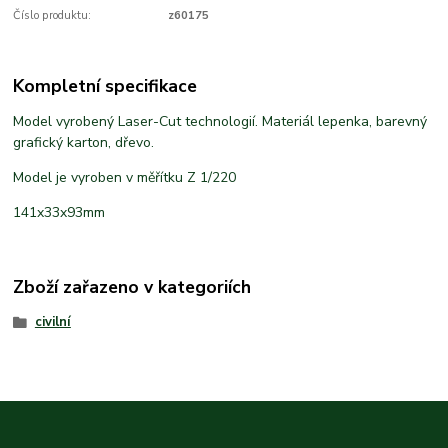
Číslo produktu:
z60175
Kompletní specifikace
Model vyrobený Laser-Cut technologií. Materiál lepenka, barevný
grafický karton, dřevo.
Model je vyroben v měřítku Z 1/220
141x33x93mm
Zboží zařazeno v kategoriích
civilní