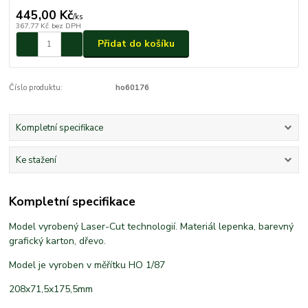
445,00 Kč
/
ks
367,77 Kč
bez DPH
Přidat do košíku
Číslo produktu:
ho60176
Kompletní specifikace
Ke stažení
Kompletní specifikace
Model vyrobený Laser-Cut technologií. Materiál lepenka, barevný
grafický karton, dřevo.
Model je vyroben v měřítku HO 1/87
208x71,5x175,5mm