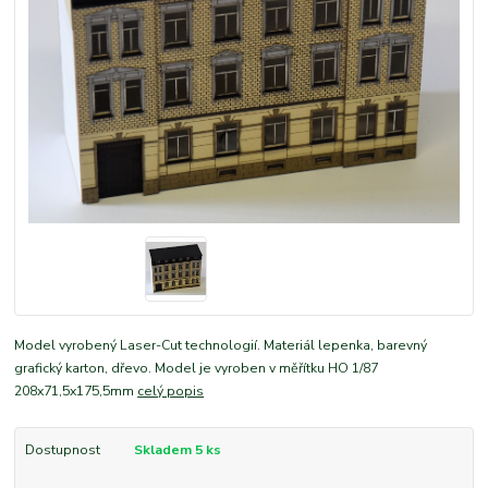
Model vyrobený Laser-Cut technologií. Materiál lepenka, barevný
grafický karton, dřevo. Model je vyroben v měřítku HO 1/87
208x71,5x175,5mm
celý popis
Dostupnost
Skladem 5 ks