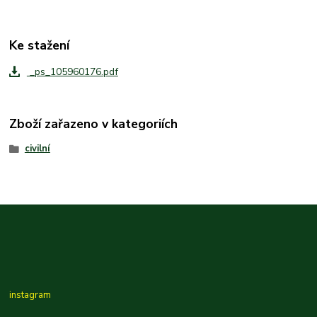
Ke stažení
_ps_105960176.pdf
Zboží zařazeno v kategoriích
civilní
instagram