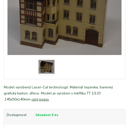
Model vyrobený Laser-Cut technologií. Materiál lepenka, barevný
grafický karton, dřevo. Model je vyroben v měřítku TT 1/120
145x50x140mm
celý popis
Dostupnost
Skladem 5 ks