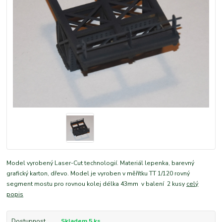
Model vyrobený Laser-Cut technologií. Materiál lepenka, barevný
grafický karton, dřevo. Model je vyroben v měřítku TT 1/120 rovný
segment mostu pro rovnou kolej délka 43mm v balení 2 kusy
celý
popis
Dostupnost
Skladem 5 ks