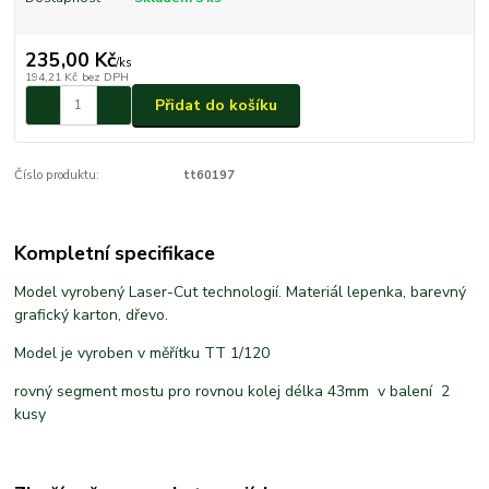
235,00 Kč
/
ks
194,21 Kč
bez DPH
Přidat do košíku
Číslo produktu:
tt60197
Kompletní specifikace
Model vyrobený Laser-Cut technologií. Materiál lepenka, barevný
grafický karton, dřevo.
Model je vyroben v měřítku TT 1/120
rovný segment mostu pro rovnou kolej délka 43mm v balení 2
kusy